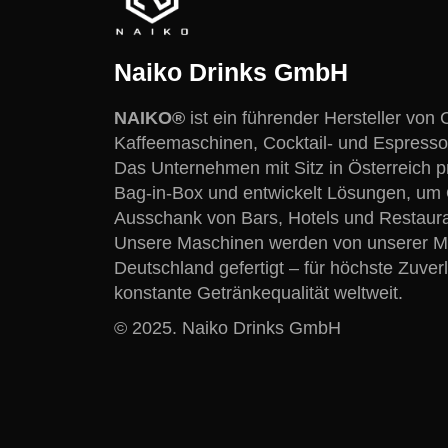
Naiko Drinks GmbH
NAIKO®
ist ein führender Hersteller von 
Kaffeemaschinen, Cocktail- und Espresso
Das Unternehmen mit Sitz in Österreich pr
Bag-in-Box und entwickelt Lösungen, um Q
Ausschank von Bars, Hotels und Restaura
Unsere Maschinen werden von unserer Mut
Deutschland gefertigt – für höchste Zuverl
konstante Getränkequalität weltweit.
© 2025. Naiko Drinks GmbH