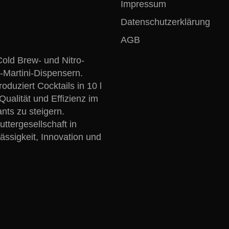
Impressum
Datenschutzerklärung
AGB
Cold Brew- und Nitro-
-Martini-Dispensern.
oduziert Cocktails in 10 l
ualität und Effizienz im
nts zu steigern.
tergesellschaft in
ässigkeit, Innovation und