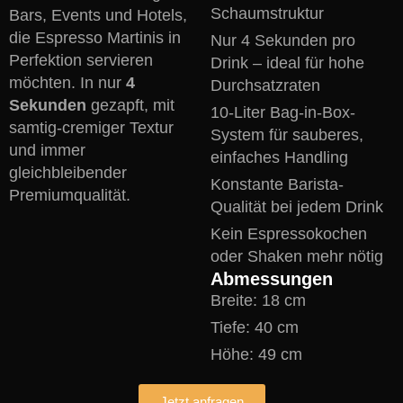
Schaumstruktur
Bars, Events und Hotels,
die Espresso Martinis in
Nur 4 Sekunden pro
Perfektion servieren
Drink – ideal für hohe
möchten. In nur
4
Durchsatzraten
Sekunden
gezapft, mit
10-Liter Bag-in-Box-
samtig-cremiger Textur
System für sauberes,
und immer
einfaches Handling
gleichbleibender
Konstante Barista-
Premiumqualität.
Qualität bei jedem Drink
Kein Espressokochen
oder Shaken mehr nötig
Abmessungen
Breite: 18 cm
Tiefe: 40 cm
Höhe: 49 cm
Jetzt anfragen