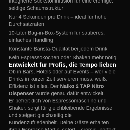
Integrierte Stickstoffinfusion für eine cremige,
seidige Schaumstruktur
Nur 4 Sekunden pro Drink – ideal für hohe
Durchsatzraten
10-Liter Bag-in-Box-System für sauberes,
einfaches Handling
Konstante Barista-Qualität bei jedem Drink
Kein Espressokochen oder Shaken mehr nötig
Entwickelt für Profis, die Tempo lieben
Ob in Bars, Hotels oder auf Events – wer viele
Drinks in kurzer Zeit servieren muss, weiß:
Effizienz ist alles. Der
Naiko 2 TAP Nitro
Dispenser
wurde genau dafür entwickelt.
Er befreit dich von Espressomaschine und
Shaker, sorgt für gleichbleibende Ergebnisse
und steigert gleichzeitig die
Kundenzufriedenheit. Deine Gäste erhalten
ihren Espresso Martini sofort – cremig, perfekt